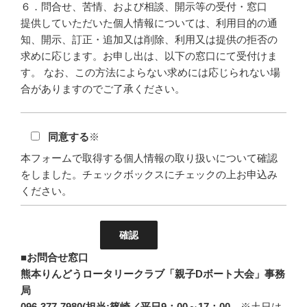
６．問合せ、苦情、および相談、開示等の受付・窓口
提供していただいた個人情報については、利用目的の通
知、開示、訂正・追加又は削除、利用又は提供の拒否の
求めに応じます。お申し出は、以下の窓口にて受付けま
す。 なお、この方法によらない求めには応じられない場
合がありますのでご了承ください。
同意する
※
本フォームで取得する個人情報の取り扱いについて確認
をしました。チェックボックスにチェックの上お申込み
ください。
■お問合せ窓口
熊本りんどうロータリークラブ「親子Dボート大会」事務
局
096-377-7980(担当:篠崎／平日9：00～17：00
※土日は