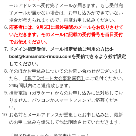
ールアドレスへ受付完了メールが届きます。もし受付完
了メールが届かない場合は、お申し込みができていない
場合が考えられますので、再度お申し込みください。
応募者には、9月5日に最終確認のメールをお送りさせて
いただきます。そのメールに記載の受付番号を当日受付
でお伝えください。
ドメイン指定受信、メール指定受信ご利用の方はd-
boat@kumamoto-rindou.comを受信できるよう必ず設定
してください。
そのほかお申込みについてのお問い合わせがございまし
たら、
【親子Dボート大会事務局宛】
にご送付ください。
24時間以内にご返信致します。
携帯電話（ガラケー）からのお申し込みには対応してお
りません。パソコンかスマートフォンでご応募くださ
い。
お名前とメールアドレスが重複したお申し込みは、最新
のお申し込みを優先して他は削除させていただきます。
「親子Dボート大会」参加申込フォーム