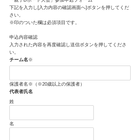
下記を入力し[入力内容の確認画面へ]ボタンを押してくだ
さい。
※印
のついた欄は必須項目です。
申込内容確認
入力された内容を再度確認し送信ボタンを押してくださ
い。
チーム名
※
保護者名
※
（※20歳以上の保護者）
代表者氏名
姓
名