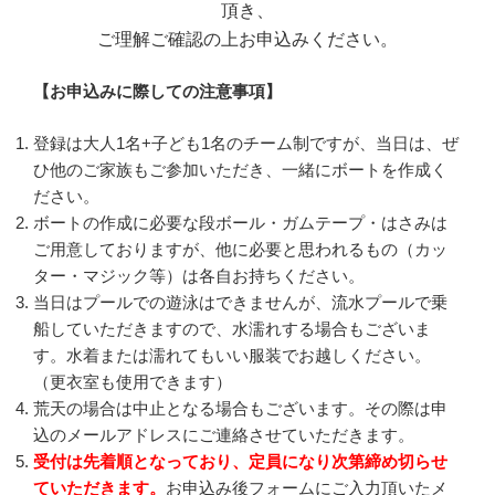
頂き、
ご理解ご確認の上お申込みください。
【お申込みに際しての注意事項】
登録は大人1名+子ども1名のチーム制ですが、当日は、ぜ
ひ他のご家族もご参加いただき、一緒にボートを作成く
ださい。
ボートの作成に必要な段ボール・ガムテープ・はさみは
ご用意しておりますが、他に必要と思われるもの（カッ
ター・マジック等）は各自お持ちください。
当日はプールでの遊泳はできませんが、流水プールで乗
船していただきますので、水濡れする場合もございま
す。水着または濡れてもいい服装でお越しください。
（更衣室も使用できます）
荒天の場合は中止となる場合もございます。その際は申
込のメールアドレスにご連絡させていただきます。
受付は先着順となっており、定員になり次第締め切らせ
ていただきます。
お申込み後フォームにご入力頂いたメ