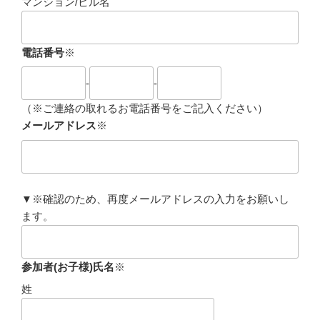
マンション/ビル名
電話番号
※
-
-
（※ご連絡の取れるお電話番号をご記入ください）
メールアドレス
※
▼
※
確認のため、再度メールアドレスの入力をお願いし
ます。
参加者(お子様)氏名
※
姓